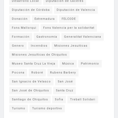
Desarrollo Local
Diputación de Cáceres
Diputación de Córdoba
Diputación de Valencia
Donación
Extremadura
FELCODE
Fons Mallorqui
Fons Valencia per la solidaritat
Formación
Gastronomía
Generalitat Valenciana
Genero
Incendios
Misiones Jesuiticas
Misiones Jesuíticas de Chiquitos
Museo Santa Cruz La Vieja
Música
Patrimonio
Pocona
Roboré
Rubens Barbery
San Ignacio de Velasco
San José
San José de Chiquitos
Santa Cruz
Santiago de Chiquitos
Sofia
Treball Solidari
Turismo
Turismo deportivo