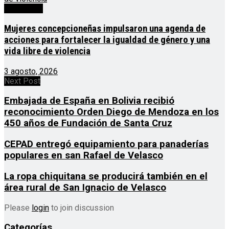
Destacado
Mujeres concepcioneñas impulsaron una agenda de
acciones para fortalecer la igualdad de género y una
vida libre de violencia
3 agosto, 2026
Next Post
Embajada de España en Bolivia recibió
reconocimiento Orden Diego de Mendoza en los
450 años de Fundación de Santa Cruz
CEPAD entregó equipamiento para panaderías
populares en san Rafael de Velasco
La ropa chiquitana se producirá también en el
área rural de San Ignacio de Velasco
Please
login
to join discussion
Categorías