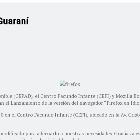
 Guaraní
enible (CEPAD), el Centro Facundo Infante (CEFI) y Mozilla Bo
n el Lanzamiento de la versión del navegador “Firefox en Idi
:30 en el Centro Facundo Infante (CEFI), ubicado en la Av. Crist
modificado para adecuarlo a nuestras necesidades. Gracias a est