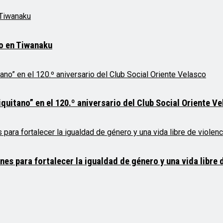
mo en Tiwanaku
quitano” en el 120.º aniversario del Club Social Oriente V
 para fortalecer la igualdad de género y una vida libre d