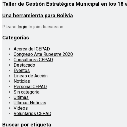
Taller de Gestión Estratégica Municipal en los 18 
Una herramienta para Bolivia
Please
login
to join discussion
Categorías
Acerca del CEPAD
Congreso Arte Rupestre 2020
Consultores CEPAD
Destacado
Eventos
Líneas de Acción
Noticias
Personal CEPAD
Sin categoría
Últimas
Ultimas Noticias
Videos
Voluntarios CEPAD
Buscar por etiqueta