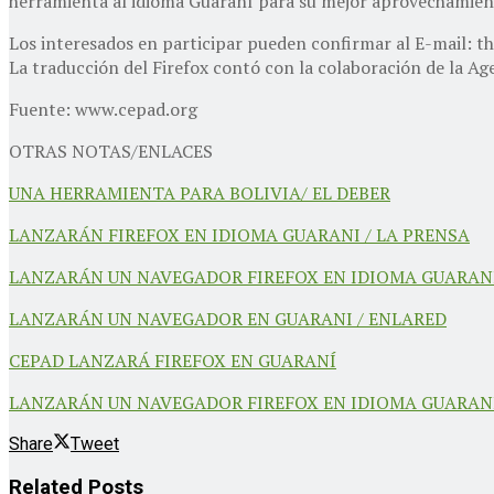
herramienta al idioma Guaraní para su mejor aprovechamient
Los interesados en participar pueden confirmar al E-mail:
La traducción del Firefox contó con la colaboración de la A
Fuente: www.cepad.org
OTRAS NOTAS/ENLACES
UNA HERRAMIENTA PARA BOLIVIA/ EL DEBER
LANZARÁN FIREFOX EN IDIOMA GUARANI / LA PRENSA
LANZARÁN UN NAVEGADOR FIREFOX EN IDIOMA GUARANÍ
LANZARÁN UN NAVEGADOR EN GUARANI / ENLARED
CEPAD LANZARÁ FIREFOX EN GUARANÍ
LANZARÁN UN NAVEGADOR FIREFOX EN IDIOMA GUARANI
Share
Tweet
Related
Posts