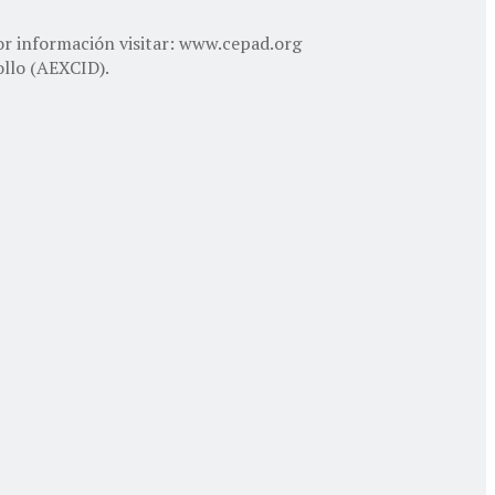
ayor información visitar: www.cepad.org
ollo (AEXCID).