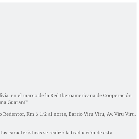
livia, en el marco de la Red Iberoamericana de Cooperación
oma Guaraní”
o Redentor, Km 6 1/2 al norte, Barrio Viru Viru, Av. Viru Viru,
as características se realizó la traducción de esta