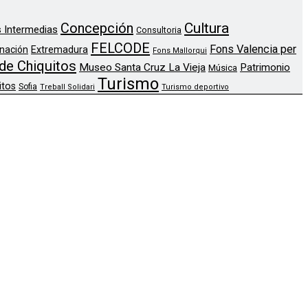
Concepción
Cultura
 Intermedias
Consultoria
FELCODE
Fons Valencia per
nación
Extremadura
Fons Mallorqui
de Chiquitos
Museo Santa Cruz La Vieja
Patrimonio
Música
Turismo
itos
Sofia
Treball Solidari
Turismo deportivo