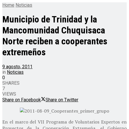
Home
Noticias
Municipio de Trinidad y la
Mancomunidad Chuquisaca
Norte reciben a cooperantes
extremeños
9 agosto, 2011
in
Noticias
0
SHARES
7
VIEWS
Share on Facebook
Share on Twitter
En el marco del VII Programa de Voluntarios Expertos en
Proyectos de la Cooperación Extremeña, el Gobierno