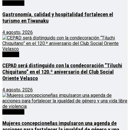
Destacado
Gastronomía, calidad y hospitalidad fortalecen el
turismo en Tiwanaku
4 agosto, 2026
Noticias
CEPAD será distinguido con la condecoración “Tiluchi
Chiquitano” en el 120.º aniversario del Club Social
Oriente Velasco
4 agosto, 2026
Destacado
Mujeres concepcioneñas impulsaron una agenda de
acciones para fortalecer la igualdad de género y una