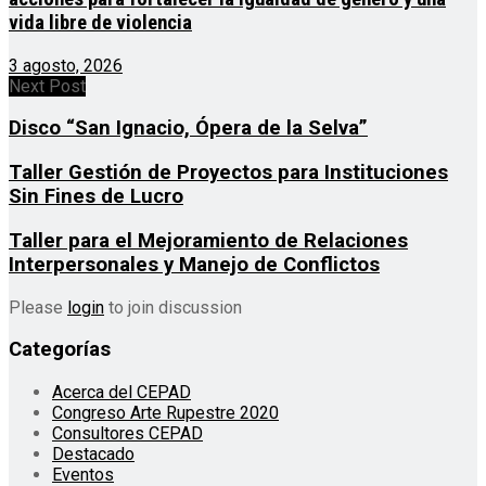
vida libre de violencia
3 agosto, 2026
Next Post
Disco “San Ignacio, Ópera de la Selva”
Taller Gestión de Proyectos para Instituciones
Sin Fines de Lucro
Taller para el Mejoramiento de Relaciones
Interpersonales y Manejo de Conflictos
Please
login
to join discussion
Categorías
Acerca del CEPAD
Congreso Arte Rupestre 2020
Consultores CEPAD
Destacado
Eventos