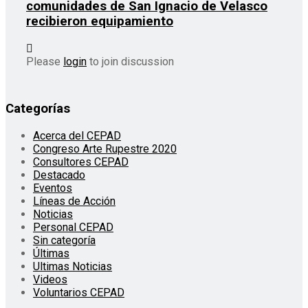
comunidades de San Ignacio de Velasco
recibieron equipamiento
Please
login
to join discussion
Categorías
Acerca del CEPAD
Congreso Arte Rupestre 2020
Consultores CEPAD
Destacado
Eventos
Líneas de Acción
Noticias
Personal CEPAD
Sin categoría
Últimas
Ultimas Noticias
Videos
Voluntarios CEPAD