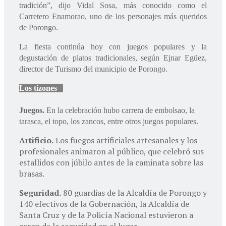
tradición”, dijo Vidal Sosa, más conocido como el
Carretero Enamorao, uno de los personajes más queridos
de Porongo.
La fiesta continúa hoy con juegos populares y la
degustación de platos tradicionales, según Ejnar Egüez,
director de Turismo del municipio de Porongo.
Los tizones
Juegos.
En la celebración hubo carrera de embolsao, la
tarasca, el topo, los zancos, entre otros juegos populares.
Artificio.
Los fuegos artificiales artesanales y los
profesionales animaron al público, que celebró sus
estallidos con júbilo antes de la caminata sobre las
brasas.
Seguridad.
80 guardias de la Alcaldía de Porongo y
140 efectivos de la Gobernación, la Alcaldía de
Santa Cruz y de la Policía Nacional estuvieron a
cargo de la seguridad en el lugar.