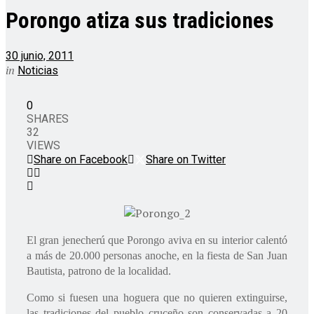
Porongo atiza sus tradiciones
30 junio, 2011
in
Noticias
0
SHARES
32
VIEWS
Share on Facebook
Share on Twitter
El gran jenecherú que Porongo aviva en su interior calentó
a más de 20.000 personas anoche, en la fiesta de San Juan
Bautista, patrono de la localidad.
Como si fuesen una hoguera que no quieren extinguirse,
las tradiciones del pueblo cruceño son conservadas a 20