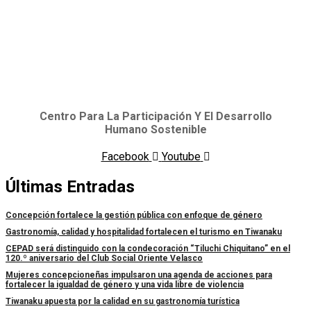
Centro Para La Participación Y El Desarrollo
Humano Sostenible
Facebook
Youtube
Últimas Entradas
Concepción fortalece la gestión pública con enfoque de género
Gastronomía, calidad y hospitalidad fortalecen el turismo en Tiwanaku
CEPAD será distinguido con la condecoración “Tiluchi Chiquitano” en el
120.º aniversario del Club Social Oriente Velasco
Mujeres concepcioneñas impulsaron una agenda de acciones para
fortalecer la igualdad de género y una vida libre de violencia
Tiwanaku apuesta por la calidad en su gastronomía turística