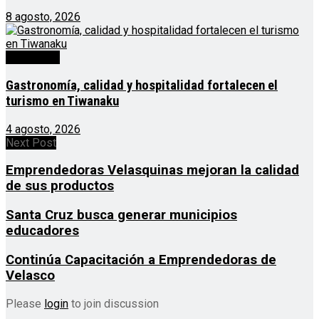
8 agosto, 2026
Destacado
Gastronomía, calidad y hospitalidad fortalecen el
turismo en Tiwanaku
4 agosto, 2026
Next Post
Emprendedoras Velasquinas mejoran la calidad
de sus productos
Santa Cruz busca generar municipios
educadores
Continúa Capacitación a Emprendedoras de
Velasco
Please
login
to join discussion