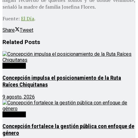
señaló la madre de familia Josefina Flores.
Fuente:
El Día
.
Share
Tweet
Related
Posts
Destacado
Concepción impulsa el posicionamiento de la Ruta
Raíces Chiquitanas
9 agosto, 2026
Destacado
Concepción fortalece la gestión pública con enfoque de
género