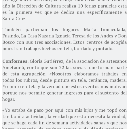
año la Dirección de Cultura realiza 10 ferias paralelas esta
es la primera vez que se dedica una específicamente a
Santa Cruz.
También participan los hogares María Inmaculada,
Fusindo, La Casa Nazaria Ignacia Teresa de los Andes y Don
Bosco con sus tres asociaciones. Estos centros de acogida
muestran trabajos hechos en tela, bordado y pintado.
Conformes.
Gloria Gutiérrez, de la asociación de artesanos
Ametauná, contó que son 22 las socias que forman parte
de esta agrupación. «Nosotros elaboramos trabajos en
todos los rubros, desde pintura en tela, cerámica, madera.
Yo pinto en tela y la verdad que estos eventos nos motivan
porque nos permite generar ingresos para el sustento del
hogar.
«Yo estaba de paso por aquí con mis hijos y me topó con
tan bonita actividad, la verdad que esto necesita la ciudad,
que se haga cada fin de semana actividades sanas y que nos
hagan recuerdo de quiénes somos y de dónde venimos»,