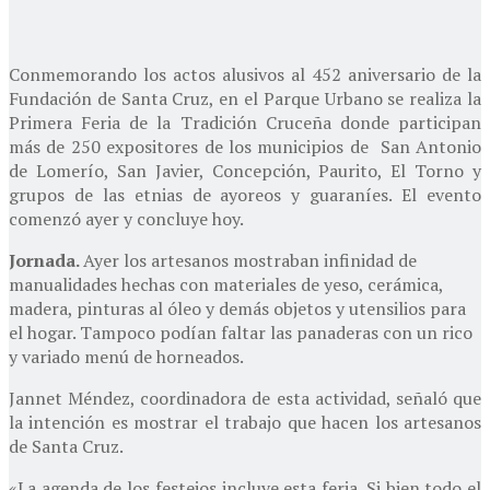
Conmemorando los actos alusivos al 452 aniversario de la
Fundación de Santa Cruz, en el Parque Urbano se realiza la
Primera Feria de la Tradición Cruceña donde participan
más de 250 expositores de los municipios de San Antonio
de Lomerío, San Javier, Concepción, Paurito, El Torno y
grupos de las etnias de ayoreos y guaraníes. El evento
comenzó ayer y concluye hoy.
Jornada.
Ayer los artesanos mostraban infinidad de
manualidades hechas con materiales de yeso, cerámica,
madera, pinturas al óleo y demás objetos y utensilios para
el hogar. Tampoco podían faltar las panaderas con un rico
y variado menú de horneados.
Jannet Méndez, coordinadora de esta actividad, señaló que
la intención es mostrar el trabajo que hacen los artesanos
de Santa Cruz.
«La agenda de los festejos incluye esta feria. Si bien todo el