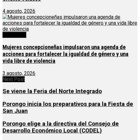
4 agosto, 2026
Destacado
Mujeres concepcioneñas impulsaron una agenda de
acciones para fortalecer la igualdad de género y una
vida libre de violencia
3 agosto, 2026
Next Post
Se viene la Feria del Norte Integrado
Porongo inicia los preparativos para la Fiesta de
San Juan
Porongo elige a la directiva del Consejo de
Desarrollo Económico Local (CODEL)