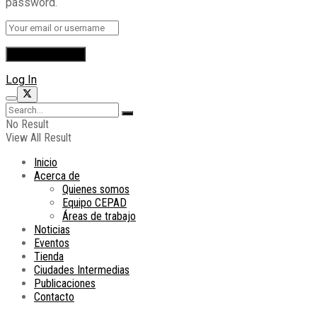
password.
Log In
No Result
View All Result
Inicio
Acerca de
Quienes somos
Equipo CEPAD
Áreas de trabajo
Noticias
Eventos
Tienda
Ciudades Intermedias
Publicaciones
Contacto