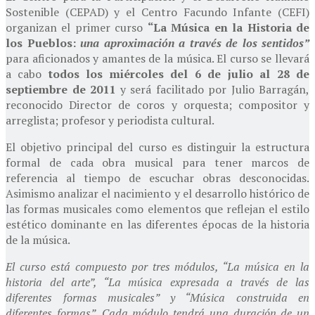
Sostenible (CEPAD) y el Centro Facundo Infante (CEFI)
organizan el primer curso
“La Música en la Historia de
los Pueblos:
una aproximación a través de los sentidos”
para aficionados y amantes de la música. El curso se llevará
a cabo
todos los miércoles del 6 de julio al 28 de
septiembre de 2011
y será facilitado por Julio Barragán,
reconocido Director de coros y orquesta; compositor y
arreglista; profesor y periodista cultural.
El objetivo principal del curso es distinguir la estructura
formal de cada obra musical para tener marcos de
referencia al tiempo de escuchar obras desconocidas.
Asimismo analizar el nacimiento y el desarrollo histórico de
las formas musicales como elementos que reflejan el estilo
estético dominante en las diferentes épocas de la historia
de la música.
El curso está compuesto por tres módulos, “La música en la
historia del arte”, “La música expresada a través de las
diferentes formas musicales” y “Música construida en
diferentes formas”. Cada módulo tendrá una duración de un