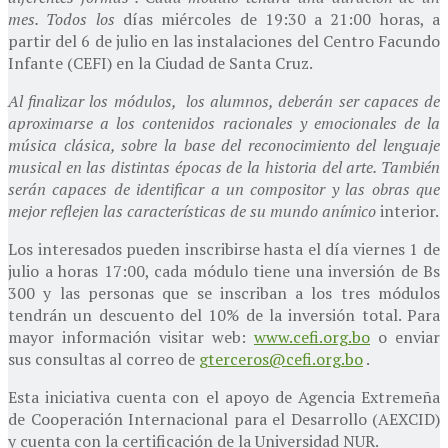
mes. Todos los
días miércoles de 19:30 a 21:00 horas, a
partir del 6 de julio en las instalaciones del Centro Facundo
Infante (CEFI) en la Ciudad de Santa Cruz.
Al finalizar los módulos, los alumnos, deberán ser capaces de
aproximarse a los contenidos racionales y emocionales de la
música clásica, sobre la base del reconocimiento del lenguaje
musical en las distintas épocas de la historia del arte. También
serán capaces de identificar a un compositor y las obras que
mejor reflejen las características de su mundo anímico
interior.
Los interesados pueden inscribirse hasta el día viernes 1 de
julio a horas 17:00, cada módulo tiene una inversión de Bs
300 y las personas que se inscriban a los tres módulos
tendrán un descuento del 10% de la inversión total. Para
mayor información visitar web:
www.cefi.org.bo
o enviar
sus consultas al correo de
gterceros@cefi.org.bo
.
Esta iniciativa cuenta con el apoyo de Agencia Extremeña
de Cooperación Internacional para el Desarrollo (AEXCID)
y cuenta con la certificación de la Universidad NUR.