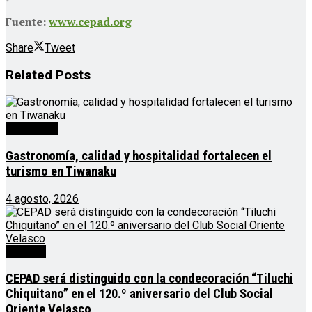
Fuente:
www.cepad.org
Share
Tweet
Related
Posts
Destacado
Gastronomía, calidad y hospitalidad fortalecen el
turismo en Tiwanaku
4 agosto, 2026
Noticias
CEPAD será distinguido con la condecoración “Tiluchi
Chiquitano” en el 120.º aniversario del Club Social
Oriente Velasco