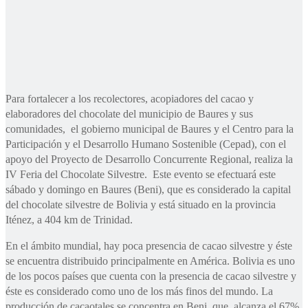
Para fortalecer a los recolectores, acopiadores del cacao y
elaboradores del chocolate del municipio de Baures y sus
comunidades, el gobierno municipal de Baures y el Centro para la
Participación y el Desarrollo Humano Sostenible (Cepad), con el
apoyo del Proyecto de Desarrollo Concurrente Regional, realiza la
IV Feria del Chocolate Silvestre. Este evento se efectuará este
sábado y domingo en Baures (Beni), que es considerado la capital
del chocolate silvestre de Bolivia y está situado en la provincia
Iténez, a 404 km de Trinidad.
En el ámbito mundial, hay poca presencia de cacao silvestre y éste
se encuentra distribuido principalmente en América. Bolivia es uno
de los pocos países que cuenta con la presencia de cacao silvestre y
éste es considerado como uno de los más finos del mundo. La
producción de cacaotales se concentra en Beni, que alcanza el 67%