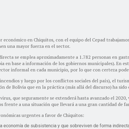
 económico en Chiquitos, con el equipo del Cepad trabajamos l
en una mayor fuerza en el sector.
 directa se emplea aproximadamente a 1.782 personas en gastr
ia en base a información de los gobiernos municipales). En est
 sector informal en cada municipio, por lo que con certeza pod
ncendios y luego por los conflictos sociales del país), el tur
 de Bolivia que en la práctica (más allá del discurso) ha sido 
navirus, que seguramente se extenderá hasta avanzado el 2020
s frente a una situación que llevará a una gran cantidad de fa
onómicas urgentes a favor de Chiquitos:
a economía de subsistencia y que sobreviven de forma indirecta p