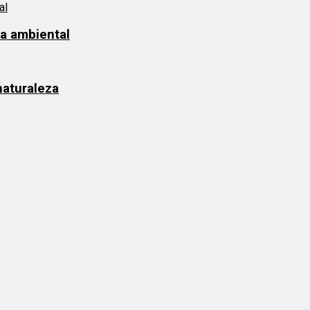
ia ambiental
naturaleza