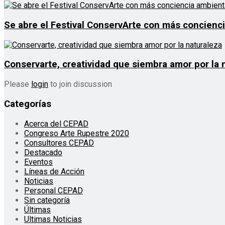
Se abre el Festival ConservArte con más concienc
Conservarte, creatividad que siembra amor por la 
Please
login
to join discussion
Categorías
Acerca del CEPAD
Congreso Arte Rupestre 2020
Consultores CEPAD
Destacado
Eventos
Líneas de Acción
Noticias
Personal CEPAD
Sin categoría
Últimas
Ultimas Noticias