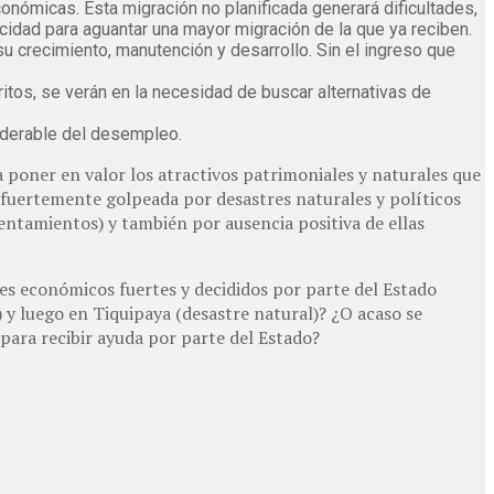
onómicas. Esta migración no planificada generará dificultades,
acidad para aguantar una mayor migración de la que ya reciben.
a su crecimiento, manutención y desarrollo. Sin el ingreso que
itos, se verán en la necesidad de buscar alternativas de
iderable del desempleo.
poner en valor los atractivos patrimoniales y naturales que
ón fuertemente golpeada por desastres naturales y políticos
entamientos) y también por ausencia positiva de ellas
tes económicos fuertes y decididos por parte del Estado
 y luego en Tiquipaya (desastre natural)? ¿O acaso se
para recibir ayuda por parte del Estado?