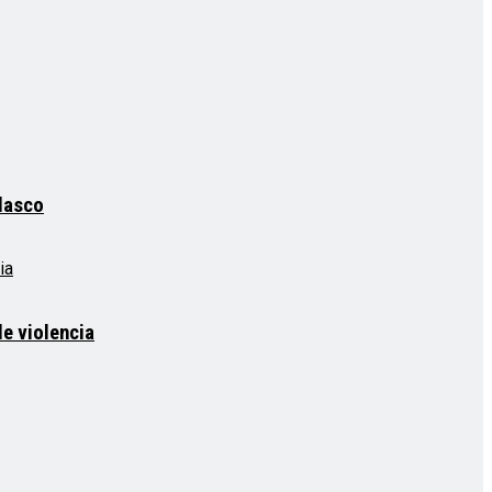
elasco
e violencia