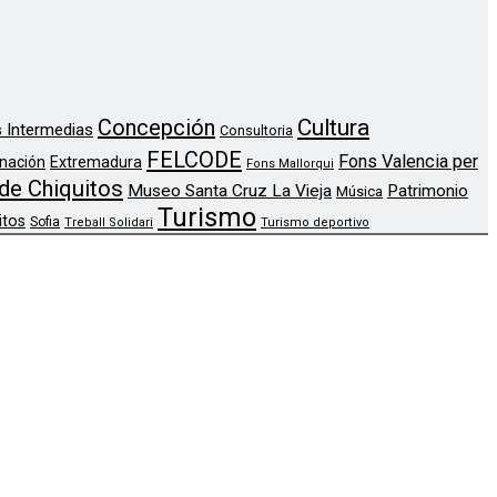
Concepción
Cultura
 Intermedias
Consultoria
FELCODE
Fons Valencia per
nación
Extremadura
Fons Mallorqui
de Chiquitos
Museo Santa Cruz La Vieja
Patrimonio
Música
Turismo
itos
Sofia
Treball Solidari
Turismo deportivo