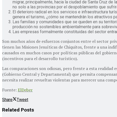
migrar, principalmente, hacia la ciudad de Santa Cruz de
no solo a las provincias por el despoblamiento que sufrir
El deterioro radical en los servicios e infraestructura tur
genera el turismo, ¿cómo se mantendrán los atractivos pa
Las familias y comunidades que se queden en su territorio
producción no sostenibles ambientalmente para sobrevivi
Las empresas formalmente constituidas del sector entrar
Son muchos años de esfuerzos conjuntos entre el sector priv
tienen las Misiones Jesuíticas de Chiquitos, frente a una ind
causados en muchos casos por políticas públicas del gobiern
(incentivos para el desarrollo turístico).
Las comparaciones son odiosas, pero frente a esta realidad e
(Gobierno Central y Departamental) que permita compensar al
necesita realizar revueltas violentas para merecer una compe
Fuente:
ElDeber
Share
Tweet
Related
Posts