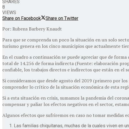
SHARES
8
VIEWS
Share on Facebook
Share on Twitter
Por: Rubens Barbery Knaudt
Para que se comprenda un poco la situación en un solo sector
turismo genera en los cinco municipios que actualmente tien
En el cuadro a continuación se puede apreciar que de forma
total de 14.256 de forma indirecta (Fuente: elaboración prop
confiable, los trabajos directos e indirectos que están en el
Si consideramos que desde agosto del 2019 (primero por los i
comprender lo crítico de la situación económica de esta región
Si a esta situación en crisis, sumamos la pandemia del coro
compensar y paliar los efectos negativos en el sector, estamo
Algunos efectos que sufriremos en caso no tomar medidas ec
Las familias chiquitanas, muchas de la cuales viven en un