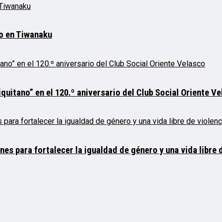
mo en Tiwanaku
quitano” en el 120.º aniversario del Club Social Oriente V
 para fortalecer la igualdad de género y una vida libre d