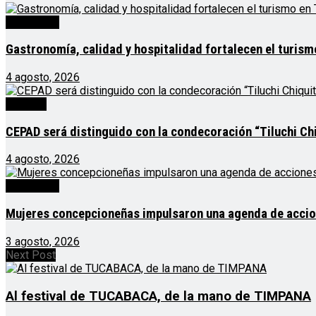
Destacado
Gastronomía, calidad y hospitalidad fortalecen el turis
4 agosto, 2026
Noticias
CEPAD será distinguido con la condecoración “Tiluchi Chi
4 agosto, 2026
Destacado
Mujeres concepcioneñas impulsaron una agenda de acciones
3 agosto, 2026
Next Post
Al festival de TUCABACA, de la mano de TIMPANA