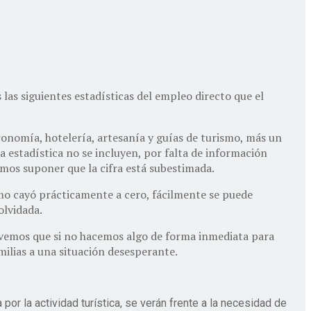
as siguientes estadísticas del empleo directo que el
onomía, hotelería, artesanía y guías de turismo, más un
a estadística no se incluyen, por falta de información
emos suponer que la cifra está subestimada.
ismo cayó prácticamente a cero, fácilmente se puede
olvidada.
, vemos que si no hacemos algo de forma inmediata para
milias a una situación desesperante.
or la actividad turística, se verán frente a la necesidad de