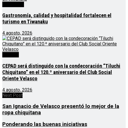
Destacado
Gastronomía, calidad y hospitalidad fortalecen el
turismo en Tiwanaku
4 agosto, 2026
Noticias
CEPAD será distinguido con la condecoración “Tiluchi
Chiquitano” en el 120.º aniversario del Club Social
Oriente Velasco
4 agosto, 2026
Next Post
San Ignacio de Velasco presentó lo mejor de la
ropa chiquitana
Ponderando las buenas iniciativas