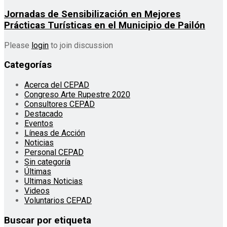
Jornadas de Sensibilización en Mejores
Prácticas Turísticas en el Municipio de Pailón
Please
login
to join discussion
Categorías
Acerca del CEPAD
Congreso Arte Rupestre 2020
Consultores CEPAD
Destacado
Eventos
Líneas de Acción
Noticias
Personal CEPAD
Sin categoría
Últimas
Ultimas Noticias
Videos
Voluntarios CEPAD
Buscar por etiqueta