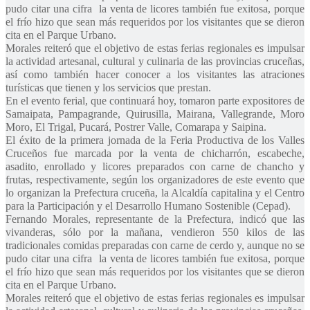
pudo citar una cifra la venta de licores también fue exitosa, porque
el frío hizo que sean más requeridos por los visitantes que se dieron
cita en el Parque Urbano.
Morales reiteró que el objetivo de estas ferias regionales es impulsar
la actividad artesanal, cultural y culinaria de las provincias cruceñas,
así como también hacer conocer a los visitantes las atraciones
turísticas que tienen y los servicios que prestan.
En el evento ferial, que continuará hoy, tomaron parte expositores de
Samaipata, Pampagrande, Quirusilla, Mairana, Vallegrande, Moro
Moro, El Trigal, Pucará, Postrer Valle, Comarapa y Saipina.
El éxito de la primera jornada de la Feria Productiva de los Valles
Cruceños fue marcada por la venta de chicharrón, escabeche,
asadito, enrollado y licores preparados con carne de chancho y
frutas, respectivamente, según los organizadores de este evento que
lo organizan la Prefectura cruceña, la Alcaldía capitalina y el Centro
para la Participación y el Desarrollo Humano Sostenible (Cepad).
Fernando Morales, representante de la Prefectura, indicó que las
vivanderas, sólo por la mañana, vendieron 550 kilos de las
tradicionales comidas preparadas con carne de cerdo y, aunque no se
pudo citar una cifra la venta de licores también fue exitosa, porque
el frío hizo que sean más requeridos por los visitantes que se dieron
cita en el Parque Urbano.
Morales reiteró que el objetivo de estas ferias regionales es impulsar