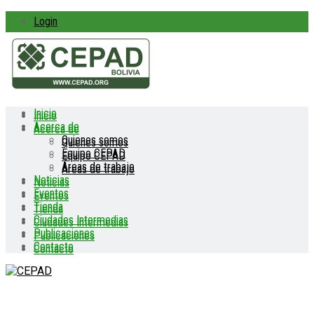
Login
Inicio
Inicio
Acerca de
Acerca de
Quienes somos
Quienes somos
Equipo CEPAD
Equipo CEPAD
Áreas de trabajo
Áreas de trabajo
Noticias
Noticias
Eventos
Eventos
Tienda
Tienda
Ciudades Intermedias
Ciudades Intermedias
Publicaciones
Publicaciones
Contacto
Contacto