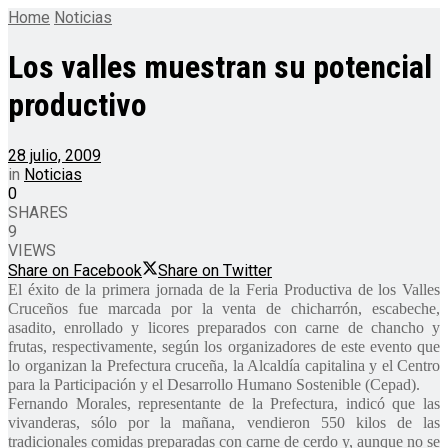
Home
Noticias
Los valles muestran su potencial
productivo
28 julio, 2009
in
Noticias
0
SHARES
9
VIEWS
Share on Facebook
Share on Twitter
El éxito de la primera jornada de la Feria Productiva de los Valles
Cruceños fue marcada por la venta de chicharrón, escabeche,
asadito, enrollado y licores preparados con carne de chancho y
frutas, respectivamente, según los organizadores de este evento que
lo organizan la Prefectura cruceña, la Alcaldía capitalina y el Centro
para la Participación y el Desarrollo Humano Sostenible (Cepad).
Fernando Morales, representante de la Prefectura, indicó que las
vivanderas, sólo por la mañana, vendieron 550 kilos de las
tradicionales comidas preparadas con carne de cerdo y, aunque no se