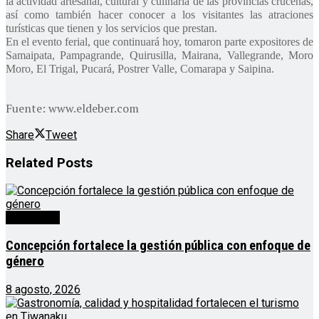
la actividad artesanal, cultural y culinaria de las provincias cruceñas,
así como también hacer conocer a los visitantes las atraciones
turísticas que tienen y los servicios que prestan.
En el evento ferial, que continuará hoy, tomaron parte expositores de
Samaipata, Pampagrande, Quirusilla, Mairana, Vallegrande, Moro
Moro, El Trigal, Pucará, Postrer Valle, Comarapa y Saipina.
Fuente: www.eldeber.com
Share
Tweet
Related
Posts
Destacado
Concepción fortalece la gestión pública con enfoque de
género
8 agosto, 2026