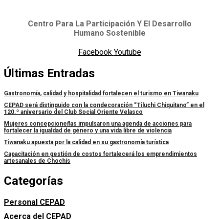
Centro Para La Participación Y El Desarrollo
Humano Sostenible
Facebook
Youtube
Últimas Entradas
Gastronomía, calidad y hospitalidad fortalecen el turismo en Tiwanaku
CEPAD será distinguido con la condecoración “Tiluchi Chiquitano” en el
120.º aniversario del Club Social Oriente Velasco
Mujeres concepcioneñas impulsaron una agenda de acciones para
fortalecer la igualdad de género y una vida libre de violencia
Tiwanaku apuesta por la calidad en su gastronomía turística
Capacitación en gestión de costos fortalecerá los emprendimientos
artesanales de Chochís
Categorías
Personal CEPAD
Acerca del CEPAD