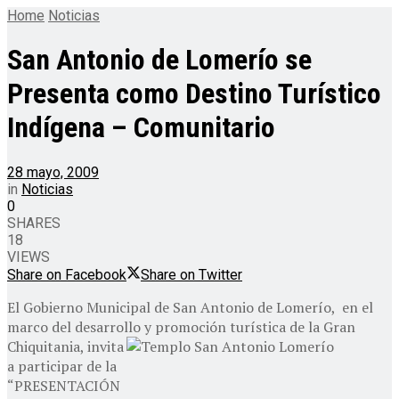
Home
Noticias
San Antonio de Lomerío se
Presenta como Destino Turístico
Indígena – Comunitario
28 mayo, 2009
in
Noticias
0
SHARES
18
VIEWS
Share on Facebook
Share on Twitter
El Gobierno Municipal de San Antonio de Lomerío, en el
marco del desarrollo y promoción turística de la Gran
Chiquitania,
invita
a participar de la
“PRESENTACIÓN