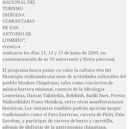
NACIONAL DEL
TURISMO
INDÍGENA
COMUNITARIO
DE SAN
ANTONIO DE
LOMERÍO”,
evento a
realizarse los días 11, 12 y 13 de junio de 2009, en
conmemoración de su 70 aniversario y fiesta patronal.
El programa busca poner en valor la cultura viva del
Municipio realizando una serie de actividades culturales del
pueblo Monkox Chiquitano, tales como conciertos de
música barroca misional, cuentos de la Mitología
Lomeriana, Danzas Takisirikix, Bobikixh, Bariki Sues, Poesía
Nisiborikixhti Pomo Momkox, entre otras manifestaciones
históricas. Los visitantes también podrán apreciar juegos
tradicionales como el Pato Enterrao, carrera de Piriri, Palo
Encebau, y participar de carrera de burro y carretilla,
además de disfrutar de la gastronomía chiquitana.