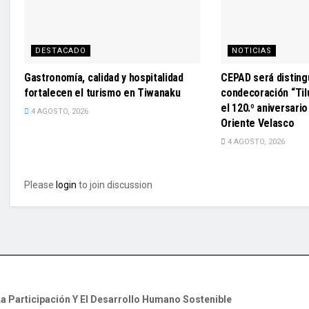
DESTACADO
NOTICIAS
Gastronomía, calidad y hospitalidad
CEPAD será disting
fortalecen el turismo en Tiwanaku
condecoración “Til
el 120.º aniversario
4 AGOSTO, 2026
Oriente Velasco
4 AGOSTO, 2026
Please
login
to join discussion
a Participación Y El Desarrollo Humano Sostenible