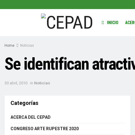
INICIO
ACER
Home
Noticias
Se identifican atracti
30 abril, 2010
in
Noticias
Categorías
ACERCA DEL CEPAD
CONGRESO ARTE RUPESTRE 2020