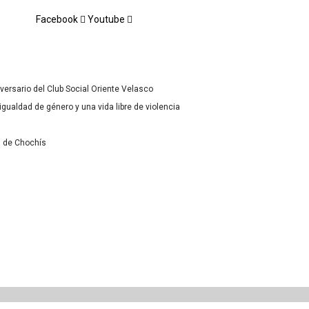
Facebook
Youtube
versario del Club Social Oriente Velasco
ualdad de género y una vida libre de violencia
s de Chochís