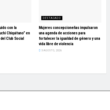
DESTACADO
uido con la
Mujeres concepcioneñas impulsaron
uchi Chiquitano” en
una agenda de acciones para
 del Club Social
fortalecer la igualdad de género y una
vida libre de violencia
3 AGOSTO, 2026