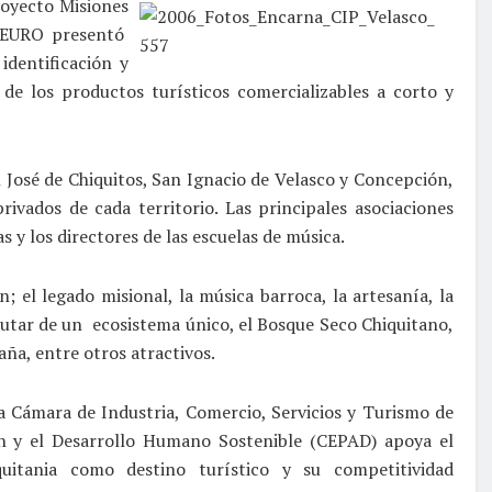
royecto Misiones
 EURO presentó
identificación y
n de los productos turísticos comercializables a corto y
 José de Chiquitos, San Ignacio de Velasco y Concepción,
ivados de cada territorio. Las principales asociaciones
s y los directores de las escuelas de música.
; el legado misional, la música barroca, la artesanía, la
rutar de un ecosistema único, el Bosque Seco Chiquitano,
aña, entre otros atractivos.
 Cámara de Industria, Comercio, Servicios y Turismo de
n y el Desarrollo Humano Sostenible (CEPAD) apoya el
uitania como destino turístico y su competitividad