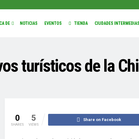
CA DE
NOTICIAS
EVENTOS
TIENDA
CIUDADES INTERMEDIA
vos turísticos de la Ch
0
5
Share on Facebook
SHARES
VIEWS