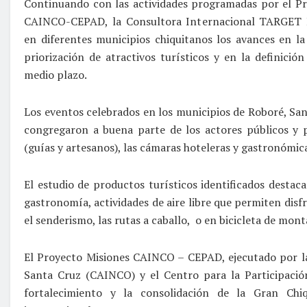
Continuando con las actividades programadas por el P
CAINCO-CEPAD, la Consultora Internacional TARGET
en diferentes municipios chiquitanos los avances en la 
priorización de atractivos turísticos y en la definició
medio plazo.
Los eventos celebrados en los municipios de Roboré, San
congregaron a buena parte de los actores públicos y pr
(guías y artesanos), las cámaras hoteleras y gastronómica
El estudio de productos turísticos identificados destacan
gastronomía, actividades de aire libre que permiten disf
el senderismo, las rutas a caballo, o en bicicleta de mont
El Proyecto Misiones CAINCO – CEPAD, ejecutado por la
Santa Cruz (CAINCO) y el Centro para la Participació
fortalecimiento y la consolidación de la Gran Chiq