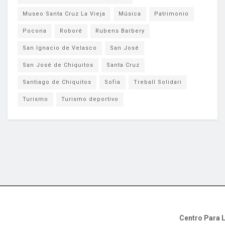
Museo Santa Cruz La Vieja
Música
Patrimonio
Pocona
Roboré
Rubens Barbery
San Ignacio de Velasco
San José
San José de Chiquitos
Santa Cruz
Santiago de Chiquitos
Sofia
Treball Solidari
Turismo
Turismo deportivo
Centro Para L