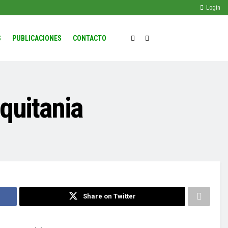
Login
S
PUBLICACIONES
CONTACTO
iquitania
Share on Twitter